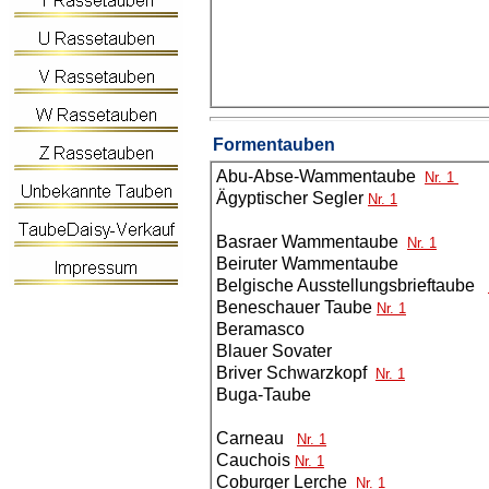
Formentauben
Abu-Abse-Wammentaube
Nr. 1
Ägyptischer Segler
Nr. 1
Basraer Wammentaube
Nr. 1
Beiruter Wammentaube
Belgische Ausstellungsbrieftaube
Beneschauer Taube
Nr. 1
Beramasco
Blauer Sovater
Briver Schwarzkopf
Nr. 1
Buga-Taube
Carneau
Nr. 1
Cauchois
Nr. 1
Coburger Lerche
Nr. 1