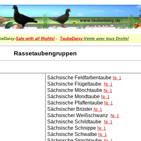
beDaisy-
Sale with all Rights!
-
TaubeDaisy-
Vente avec tous Droits
!
Rassetaubengruppen
Sächsische Feldfarbentaube
Nr. 1
Sächsische Flügeltaube
Nr. 1
Sächsische Mönchtaube
Nr. 1
Sächsische Mondtaube
Nr. 1
Sächsische Pfaffentaube
Nr. 1
Sächsischer Brüster
Nr. 1
Sächsischer Weißschwanz
Nr. 1
Sächsische Schildtaube
Nr. 1
Sächsische Schnippe
Nr. 1
Sächsische Schwalbe
Nr. 1
Sächsische Storchtaube
Nr. 1