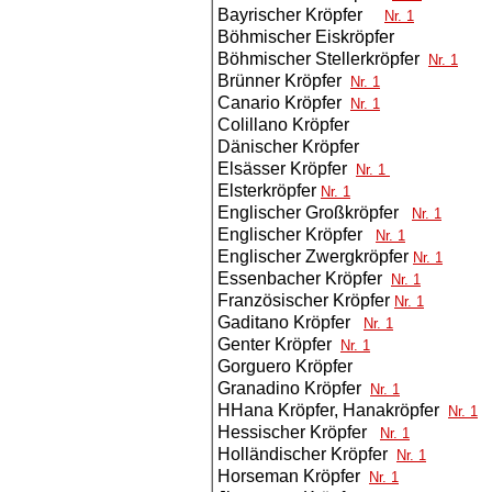
Bayrischer Kröpfer
Nr. 1
Böhmischer Eiskröpfer
Böhmischer Stellerkröpfer
Nr. 1
Brünner Kröpfer
Nr. 1
Canario Kröpfer
Nr. 1
Colillano Kröpfer
Dänischer Kröpfer
Elsässer Kröpfer
Nr. 1
Elsterkröpfer
Nr. 1
Englischer Großkröpfer
Nr. 1
Englischer Kröpfer
Nr. 1
Englischer Zwergkröpfer
Nr. 1
Essenbacher Kröpfer
Nr. 1
Französischer Kröpfer
Nr. 1
Gaditano Kröpfer
Nr. 1
Genter Kröpfer
Nr. 1
Gorguero Kröpfer
Granadino Kröpfer
Nr. 1
HHana Kröpfer, Hanakröpfer
Nr. 1
Hessischer Kröpfer
Nr. 1
Holländischer Kröpfer
Nr. 1
Horseman Kröpfer
Nr. 1