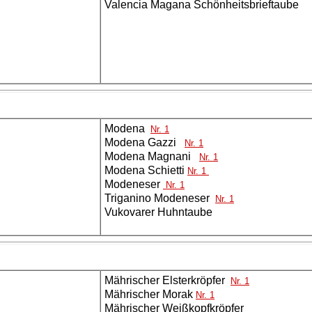
Valencia Magana Schönheitsbrieftaube
Modena
Nr. 1
Modena Gazzi
Nr. 1
Modena Magnani
Nr. 1
Modena Schietti
Nr. 1
Modeneser
Nr. 1
Triganino Modeneser
Nr. 1
Vukovarer Huhntaube
Mährischer Elsterkröpfer
Nr. 1
Mährischer Morak
Nr. 1
Mährischer Weißkopfkröpfer