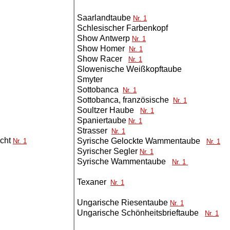
Saarlandtaube
Nr. 1
Schlesischer Farbenkopf
Show Antwerp
Nr. 1
Show Homer
Nr. 1
Show Racer
Nr. 1
Slowenische Weißkopftaube
Smyter
Sottobanca
Nr. 1
Sottobanca, französische
Nr. 1
Soultzer Haube
Nr. 1
Spaniertaube
Nr. 1
Strasser
Nr. 1
cht
Syrische Gelockte Wammentaube
Nr. 1
Nr. 1
Syrischer Segler
Nr. 1
Syrische Wammentaube
Nr. 1
Texaner
Nr. 1
Ungarische Riesentaube
Nr. 1
Ungarische Schönheitsbrieftaube
Nr. 1