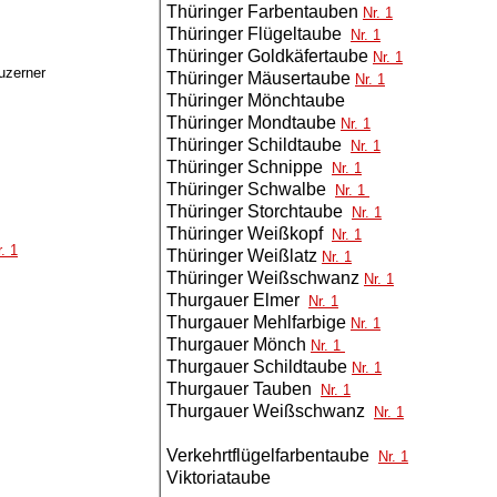
Thüringer Farbentauben
Nr. 1
Thüringer Flügeltaube
Nr. 1
Thüringer Goldkäfertaube
Nr. 1
uzerner
Thüringer Mäusertaube
Nr. 1
Thüringer Mönchtaube
Thüringer Mondtaube
Nr. 1
Thüringer Schildtaube
Nr. 1
Thüringer Schnippe
Nr. 1
Thüringer Schwalbe
Nr. 1
Thüringer Storchtaube
Nr. 1
Thüringer Weißkopf
Nr. 1
. 1
Thüringer Weißlatz
Nr. 1
Thüringer Weißschwanz
Nr. 1
Thurgauer Elmer
Nr. 1
Thurgauer Mehlfarbige
Nr. 1
Thurgauer Mönch
Nr. 1
Thurgauer Schildtaube
Nr. 1
Thurgauer Tauben
Nr. 1
Thurgauer Weißschwanz
Nr. 1
Verkehrtflügelfarbentaube
Nr. 1
Viktoriataube