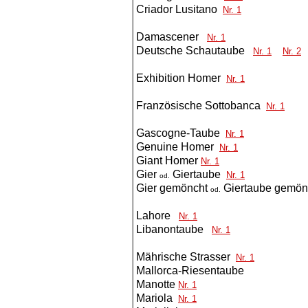
Criador Lusitano
Nr. 1
Damascener
Nr. 1
Deutsche Schautaube
Nr. 1
Nr. 2
Exhibition Homer
Nr. 1
Französische Sottobanca
Nr. 1
Gascogne-Taube
Nr. 1
Genuine Homer
Nr. 1
Giant Homer
Nr. 1
Gier
Giertaube
Nr. 1
od.
Gier gemöncht
Giertaube gemön
od.
Lahore
Nr. 1
Libanontaube
Nr. 1
Mährische Strasser
Nr. 1
Mallorca-Riesentaube
Manotte
Nr. 1
Mariola
Nr. 1