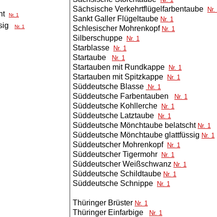
Sächsische Verkehrtflügelfarbentaube
Nr.
cht
Nr. 1
Sankt Galler Flügeltaube
Nr. 1
ssig
Nr. 1
Schlesischer Mohrenkopf
Nr. 1
Silberschuppe
Nr. 1
Starblasse
Nr. 1
Startaube
Nr. 1
Startauben mit Rundkappe
Nr. 1
Startauben mit Spitzkappe
Nr. 1
Süddeutsche Blasse
Nr. 1
Süddeutsche Farbentauben
Nr. 1
Süddeutsche Kohllerche
Nr. 1
Süddeutsche Latztaube
Nr. 1
Süddeutsche Mönchtaube belatscht
Nr. 1
Süddeutsche Mönchtaube glattfüssig
Nr. 1
Süddeutscher Mohrenkopf
Nr. 1
Süddeutscher Tigermohr
Nr. 1
Süddeutscher Weißschwanz
Nr. 1
Süddeutsche Schildtaube
Nr. 1
Süddeutsche Schnippe
Nr. 1
Thüringer Brüster
Nr. 1
Thüringer Einfarbige
Nr. 1