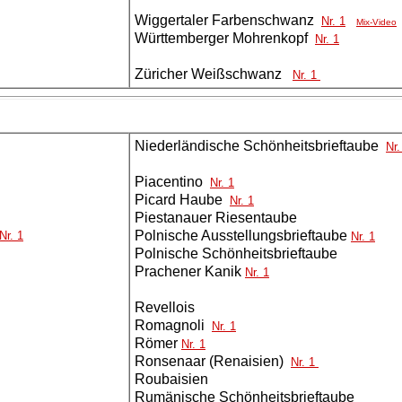
Wiggertaler Farbenschwanz
Nr. 1
Mix-Video
Württemberger Mohrenkopf
Nr. 1
Züricher Weißschwanz
Nr. 1
Niederländische Schönheitsbrieftaube
Nr
Piacentino
Nr. 1
Picard Haube
Nr. 1
Piestanauer Riesentaube
Polnische Ausstellungsbrieftaube
Nr. 1
Nr. 1
Polnische Schönheitsbrieftaube
Prachener Kanik
Nr. 1
Revellois
Romagnoli
Nr. 1
Römer
Nr. 1
Ronsenaar (Renaisien)
Nr. 1
Roubaisien
Rumänische Schönheitsbrieftaube