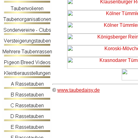
©
www.taubedaisy.de