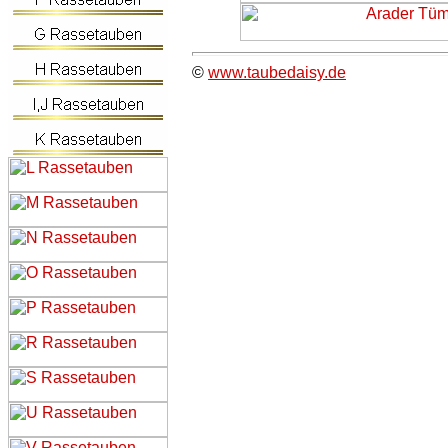
©
www.taubedaisy.de