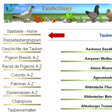
Taube