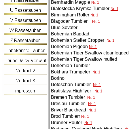
Bernhardin Magpie
Nr. 1
Bialostocka Krymka Tumbler
Nr. 1
Birmingham Roller
Nr. 1
Blagodar Tumbler
Nr. 1
Blue Sovater
Bohemian Bagdad
Bohemian Steller Cropper
Nr. 1
Bohemian Pigeon
Nr. 1
Bohemian Tiger Swallow cteanlegged
Bohemian Tiger Swallow muffed
Bohemian Tumbler
Bokhara Trumpeter
Nr. 1
Borino
Botoschan Tumbler
Nr. 1
Bratislava Highflyer
Nr. 1
Bremen Tumbler
Nr. 1
Breslau Tumbler
Nr. 1
Briver Blackhead
Nr. 1
Brod Tumbler
r
Nr. 1
Brunner Pouter
Nr. 1
Budapest Coulored Neck Highflyer