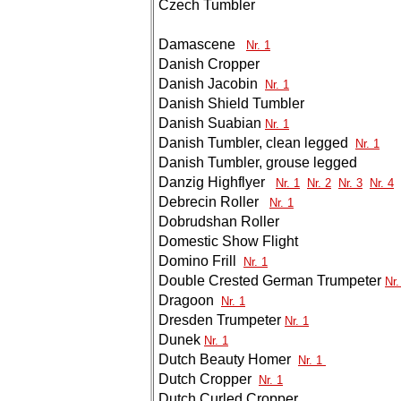
Czech Tumbler
Damascene
Nr. 1
Danish Cropper
Danish Jacobin
Nr. 1
Danish Shield Tumbler
Danish Suabian
Nr. 1
Danish Tumbler, clean legged
Nr. 1
Danish Tumbler, grouse legged
Danzig Highflyer
Nr. 1
Nr. 2
Nr. 3
Nr. 4
Debrecin Roller
Nr. 1
Dobrudshan Roller
Domestic Show Flight
Domino Frill
Nr. 1
Double Crested German Trumpeter
Nr.
Dragoon
Nr. 1
Dresden Trumpeter
Nr. 1
Dunek
Nr. 1
Dutch Beauty Homer
Nr. 1
Dutch Cropper
Nr. 1
Dutch Curled Cropper