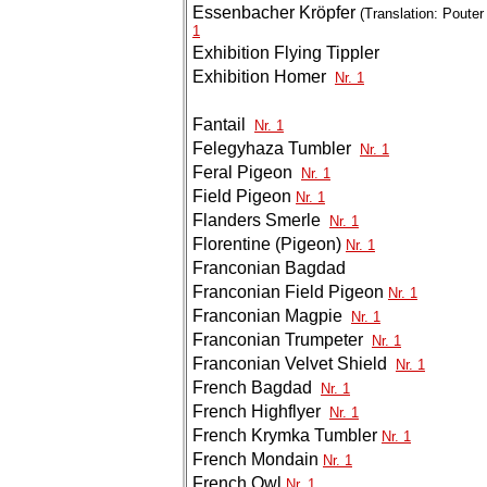
Essenbacher Kröpfer
(Translation: Poute
1
Exhibition Flying Tippler
Exhibition Homer
Nr. 1
Fantail
Nr. 1
Felegyhaza Tumbler
Nr. 1
Feral Pigeon
Nr. 1
Field Pigeon
Nr. 1
Flanders Smerle
Nr. 1
Florentine (Pigeon)
Nr. 1
Franconian Bagdad
Franconian Field Pigeon
Nr. 1
Franconian Magpie
Nr. 1
Franconian Trumpeter
Nr. 1
Franconian Velvet Shield
Nr. 1
French Bagdad
Nr. 1
French Highflyer
Nr. 1
French Krymka Tumbler
Nr. 1
French Mondain
Nr. 1
French Owl
Nr. 1