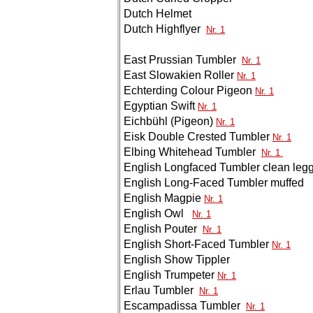
Dutch Helmet
Dutch Highflyer
Nr. 1
East Prussian Tumbler
Nr. 1
East Slowakien Roller
Nr. 1
Echterding Colour Pigeon
Nr. 1
Egyptian Swift
Nr. 1
Eichbühl (Pigeon)
Nr. 1
Eisk Double Crested Tumbler
Nr. 1
Elbing Whitehead Tumbler
Nr. 1
English Longfaced Tumbler clean le
English Long-Faced Tumbler muffed
English Magpie
Nr. 1
English Owl
Nr. 1
English Pouter
Nr. 1
English Short-Faced Tumbler
Nr. 1
English Show Tippler
English Trumpeter
Nr. 1
Erlau Tumbler
Nr. 1
Escampadissa Tumbler
Nr. 1