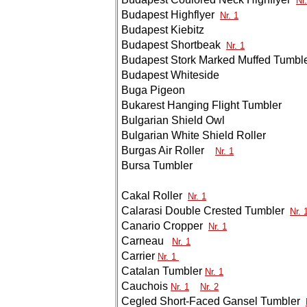
Nr
Budapest Highflyer
Nr. 1
Budapest Kiebitz
Budapest Shortbeak
Nr. 1
Budapest Stork Marked Muffed Tumbl
Budapest Whiteside
Buga Pigeon
Bukarest Hanging Flight Tumbler
Bulgarian Shield Owl
Bulgarian White Shield Roller
Burgas Air Roller
Nr. 1
Bursa Tumbler
Cakal Roller
Nr. 1
Calarasi Double Crested Tumbler
Nr. 
Canario Cropper
Nr. 1
Carneau
Nr. 1
Carrier
Nr. 1
Catalan Tumbler
Nr. 1
Cauchois
Nr. 1
Nr. 2
Cegled Short-Faced Gansel Tumbler