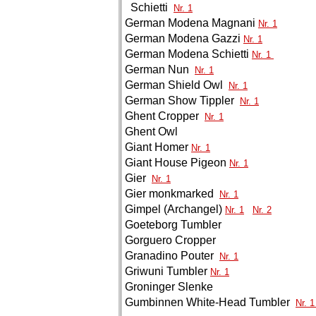
Schietti
Nr. 1
German Modena Magnani
Nr. 1
German Modena Gazzi
Nr. 1
German Modena Schietti
Nr. 1
German Nun
Nr. 1
German Shield Owl
Nr. 1
German Show Tippler
Nr. 1
Ghent Cropper
Nr. 1
Ghent Owl
Giant Homer
Nr. 1
Giant House Pigeon
Nr. 1
Gier
Nr. 1
Gier monkmarked
Nr. 1
Gimpel (Archangel)
Nr. 1
Nr. 2
Goeteborg Tumbler
Gorguero Cropper
Granadino Pouter
Nr. 1
Griwuni Tumbler
Nr. 1
Groninger Slenke
Gumbinnen White-Head Tumbler
Nr. 