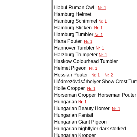
Habul Ruman Owl
Nr. 1
Hamburg Helmet
Hamburg Schimmel
Nr. 1
Hamburg Sticken
Nr. 1
Hamburg Tumbler
Nr. 1
Hana Pouter
Nr. 1
Hannover Tumbler
Nr. 1
Harzburg Trumpeter
Nr. 1
Haskow Colourhead Tumbler
Helmet Pigeon
Nr. 1
Hessian Pouter
Nr. 1
Nr. 2
Hódmezövásárhelyer Show Crest Tum
Holle Cropper
Nr. 1
Horseman Cropper, Horseman Pouter
Hungarian
Nr. 1
Hungarian Beauty Homer
Nr. 1
Hungarian Fantail
Hungarian Giant Pigeon
Hungarian highflyier dark storked
Hungarian Kropper