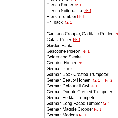
French Pouter
Nr. 1
French Sottobanca
Nr. 1
French Tumbler
Nr. 1
Frillback
Nr. 1
Gaditano Cropper, Gaditano Pouter
N
Galatz Roller
Nr. 1
Garden Fantail
Gascogne Pigeon
Nr. 1
Gelderland Slenke
Genuine Homer
Nr. 1
German Barb
German Beak Crested Trumpeter
German Beauty Homer
Nr. 1
Nr. 2
German Colourtail Owl
Nr. 1
German Double Crested Trumpeter
German Forktail Trumpeter
German Long-Faced Tumbler
Nr. 1
German Magpie Cropper
Nr. 1
German Modena
Nr. 1