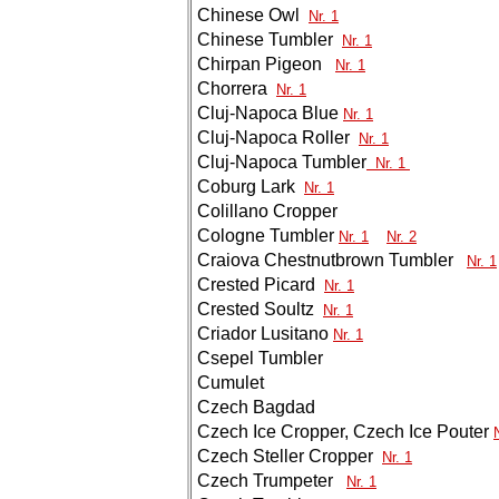
Chinese Owl
Nr. 1
Chinese Tumbler
Nr. 1
Chirpan Pigeon
Nr. 1
Chorrera
Nr. 1
Cluj-Napoca Blue
Nr. 1
Cluj-Napoca Roller
Nr. 1
Cluj-Napoca Tumbler
Nr. 1
Coburg Lark
Nr. 1
Colillano Cropper
Cologne Tumbler
Nr. 1
Nr. 2
Craiova Chestnutbrown Tumbler
Nr. 1
Crested Picard
Nr. 1
Crested Soultz
Nr. 1
Criador Lusitano
Nr. 1
Csepel Tumbler
Cumulet
Czech Bagdad
Czech Ice Cropper, Czech Ice Pouter
Czech Steller Cropper
Nr. 1
Czech Trumpeter
Nr. 1