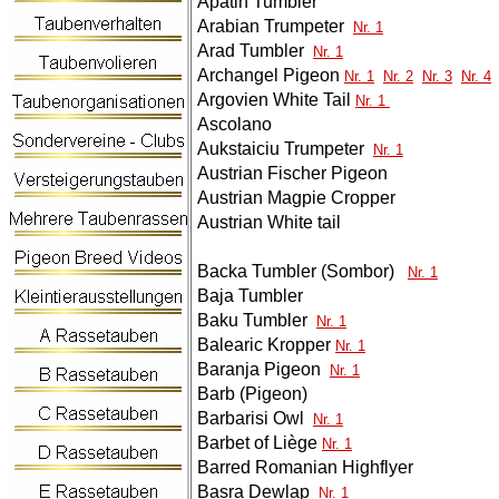
Apatin Tumbler
Arabian Trumpeter
Nr. 1
Arad Tumbler
Nr. 1
Archangel Pigeon
Nr. 1
Nr. 2
Nr. 3
Nr. 4
Argovien White Tail
Nr. 1
Ascolano
Aukstaiciu Trumpeter
Nr. 1
Austrian Fischer Pigeon
Austrian Magpie Cropper
Austrian White tail
Backa Tumbler (Sombor)
Nr. 1
Baja Tumbler
Baku Tumbler
Nr. 1
Balearic Kropper
Nr. 1
Baranja Pigeon
Nr. 1
Barb (Pigeon)
Barbarisi Owl
Nr. 1
Barbet of Liège
Nr. 1
Barred Romanian Highflyer
Basra Dewlap
Nr. 1