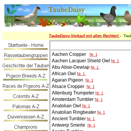
TaubeDaisy-
Verkauf mit allen Rechten!
- Tau
Aachen Cropper
Nr. 1
Aachen Lacquer Shield Owl
Nr. 1
Abu Abse-Dewlap
Nr. 1
African Owl
Nr. 1
Agaran Pigeon
Nr. 1
Alsace Cropper
Nr. 1
Altenburg Trumpeter
Nr. 1
Amsterdam Tumbler
Nr. 1
Anatolian Owl
Nr. 1
Anatolian Ringbeater
Nr. 1
Ancient Tumbler
Nr. 1
Antwerp Smerle
Nr. 1