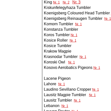
King
Nr. 3
Nr. 1
Nr. 2
Kiskunfelegyhaza Tumbler
Koenigsberg Coloured Head Tumbler
Koenigsberg Reinaugen Tumbler
Nr. 1
Komorn Tumbler
Nr. 1
Konstanza Tumbler
Koros Tumbler
Nr. 1
Kosice Roller
Nr. 1
Kosice Tumbler
Krakow Magpie
Krasnodar Tumbler
Nr. 1
Koroski Owl
Nr. 1
Kosovo Aerobatics Pigeons
Nr. 1
Lacene Pigeon
Lahore
Nr. 1
Laudino Sevillano Cropper
Nr. 1
Lausitz Magpie Tumbler
Nr. 1
Lausitz Tumbler
Nr. 1
Lebanon
Nr. 1