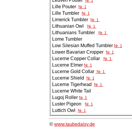
Leuven Pouter
Nr. 1
Lille Pouter
Nr. 1
Lille Tumbler
Nr. 1
Limerick Tumbler
Nr. 1
Lithuanian Owl
Nr. 1
Lithuanians Tumbler
Nr. 1
Lome Tumbler
Low Silesian Muffed Tumbler
Nr. 1
Lower Bavarian Cropper
Nr. 1
Lucerne Copper Collar
Nr. 1
Lucerne Elmer
Nr. 1
Lucerne Gold Collar
Nr. 1
Lucerne Shield
Nr. 1
Lucerne Tigerhead
Nr. 1
Lucerne White Tail
Lugoj Roller
Nr. 1
Luster Pigeon
Nr. 1
Luttich Owl
Nr. 1
©
www.taubedaisy.de