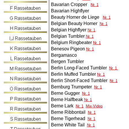
Bavarian Cropper
Nr. 1
Bavarian Highflyer
Beauty Homer de Liege
Nr. 1
Belgian Beauty Homer
Nr. 1
Belgian Highflyer
Nr. 1
Belgian Tumbler
Nr. 1
Belgium Ringbeater
Nr. 1
Benesov Pigeon
Nr. 1
Bergamasco
Bergen Tumbler
Berlin Long-Faced Tumbler
Nr. 1
Berlin Muffed Tumbler
Nr. 1
Berlin Short-Faced Tumbler
Nr. 1
Bernburg Trumpeter
Nr. 1
Berne Gugger
Nr. 1
Berne Halfbeak
Nr. 1
Berne Lark
Nr. 1
Mix-Video
Berne Ribbontail
Nr. 1
Berne Tigerhead
Nr. 1
Berne White Tail
Nr. 1