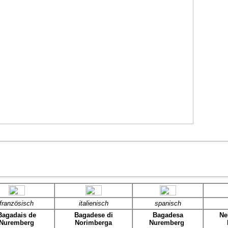
französisch
italienisch
spanisch
Bagadais de
Bagadese di
Bagadesa
Ne
Nuremberg
Norimberga
Nuremberg