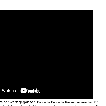
te schwarz geganselt,
Deutsche Deutsche Rassentaubenschau 2014