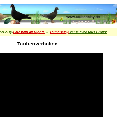
beDaisy-
Sale with all Rights!
-
TaubeDaisy-
Vente avec tous Droits
!
Taubenverhalten