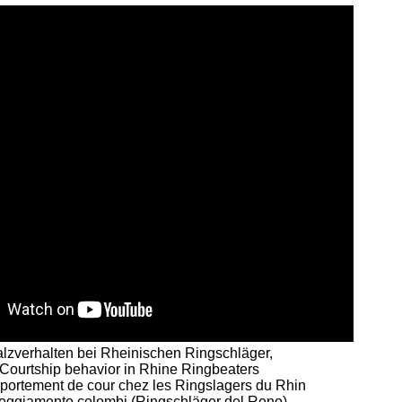
lzverhalten bei Rheinischen Ringschläger,
Courtship behavior in Rhine Ringbeaters
portement de cour chez les Ringslagers du Rhin
eggiamento colombi (Ringschläger del Reno)