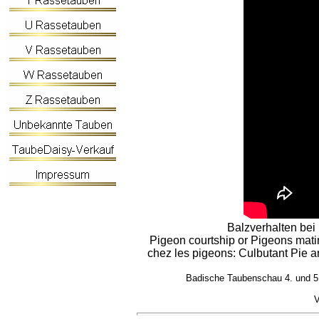
Balzverhalten bei
Pigeon courtship or Pigeons mati
chez les pigeons: Culbutant Pie a
Badische Taubenschau 4. und 5.
V