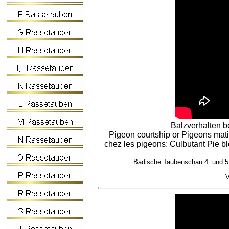
Balzverhalten b
Pigeon courtship or Pigeons mat
chez les pigeons: Culbutant Pie bl
Badische Taubenschau 4. und 5.
V