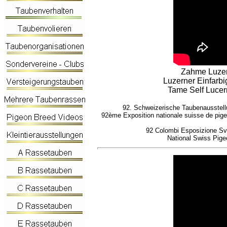
Zahme Luzern
Luzerner Einfarbi
Tame Self Lucern
92. Schweizerische Taubenausstell
92ème Exposition nationale suisse de pige
92 Colombi Esposizione Svi
National Swiss Pige