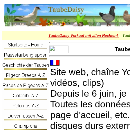
TaubeDaisy-
Verkauf mit allen Rechten!
- Tau
Taube
Site web, chaîne Y
vidéos, clips)
Depuis le 6 juin, je
Toutes les données 
page d'accueil, etc
disques durs extern