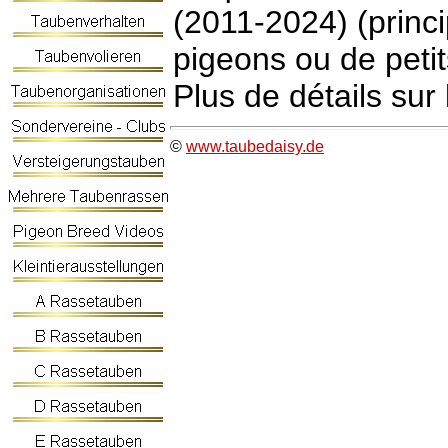
(2011-2024) (princ
pigeons ou de peti
Plus de détails su
©
www.taubedaisy.de