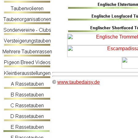
©
www.taubedaisy.de