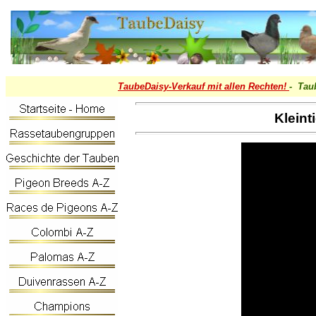
TaubeDaisy-
Verkauf mit allen Rechten!
- Tau
Kleint