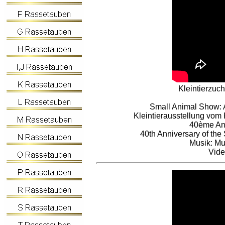
Kleintierzuch
Small Animal Show: As
Kleintierausstellung vom 
40ème Ann
40th Anniversary of the
Musik: Mu
Vide