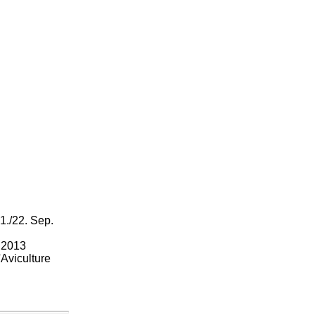
1./22. Sep.
 2013
Aviculture