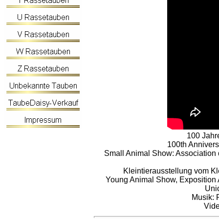
100 Jahre
100th Annivers
Small Animal Show: Association 
Kleintierausstellung vom K
Young Animal Show, Exposition A
Uni
Musik: 
Vide