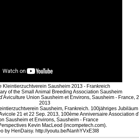
 Kleintierzuchtverein Sausheim 2013 - Frankreich
ary of the Small Animal Breeding Association Sausheim
d'Aviculture Union Sausheim et Environs, Sausheim - France, 2
2013
leintierzuchtverein Sausheim, Frankreich. 100jähriges Jubiläum
vicole 21 et 22 Sep. 2013, 100ème Anniversaire Association d'
on Sausheim et Environs, Sausheim - France
Perspectives Kevin MacLeod (incompetech.com).
o by HenDaisy. http://youtu.be/NanhYVxE3I8