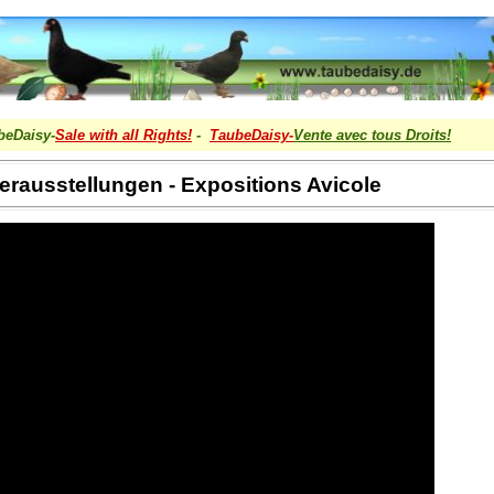
beDaisy-
Sale with all Rights!
-
TaubeDaisy-
Vente avec tous Droits
!
ierausstellungen - Expositions Avicole