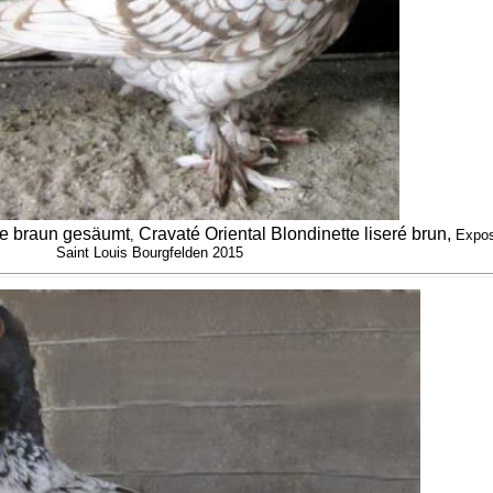
te braun gesäumt
Cravaté Oriental Blondinette liseré brun,
,
Expos
Saint Louis Bourgfelden 2015