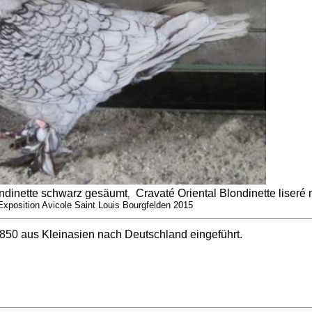
ndinette schwarz gesäumt
Cravaté Oriental Blondinette liseré n
,
Exposition Avicole Saint Louis Bourgfelden 2015
50 aus Kleinasien nach Deutschland eingeführt.