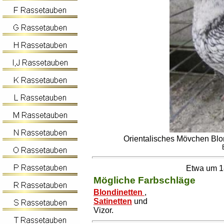
Orientalisches Mövchen Blo
Etwa um 18
Mögliche Farbschläge
Blondinetten
,
Satinetten
und
Vizor.